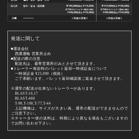
発送に関して
■運送会社
西濃運輸 営業所止め
■配送の際の注意
配送先は、最寄営業所のみとさせて頂きます。
■トレーラー発送時のパレット返却一時保証金について
一時保証金 ¥25,000（税抜）
ご了承願います。パレット返却確認後ご返金させて頂きます。
※通常の配送が出来ないトレーラーがあります。
BLAST-16,17
BLAST-460
T-99,T-100,T-77,T-44
上記機種は、サイズが大きい為、通常の配送ができませんので
ご注意下さい。
※チャーター便の送料は、時期により異なる場合もございますの
でお問い合わせ下さい。