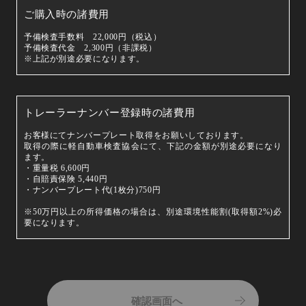
ご購入時の諸費用
予備検査手数料 22,000円（税込）
予備検査代金 2,300円（非課税）
※上記が別途必要になります。
トレーラーナンバー登録時の諸費用
お客様にてナンバープレート取得をお願いしております。
取得の際に軽自動車検査協会にて、下記の金額が別途必要になり
ます。
・重量税 6,600円
・自賠責保険 5,440円
・ナンバープレート代(1枚分)750円
※50万円以上の所得価格の場合は、別途環境性能割(取得額2%)必
要になります。
確認画面へ