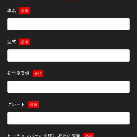
車名
型式
初年度登録
グレード
ヒッチメンバー
お見積り 必要の有無