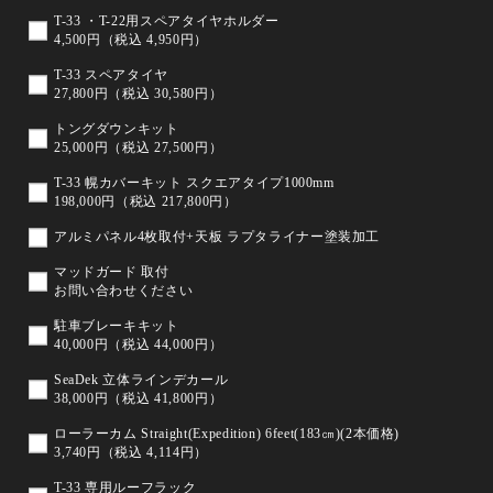
T-33 ・T-22用スペアタイヤホルダー
4,500円（税込 4,950円）
T-33 スペアタイヤ
27,800円（税込 30,580円）
トングダウンキット
25,000円（税込 27,500円）
T-33 幌カバーキット スクエアタイプ1000mm
198,000円（税込 217,800円）
アルミパネル4枚取付+天板 ラプタライナー塗装加工
マッドガード 取付
お問い合わせください
駐車ブレーキキット
40,000円（税込 44,000円）
SeaDek 立体ラインデカール
38,000円（税込 41,800円）
ローラーカム Straight(Expedition) 6feet(183㎝)(2本価格)
3,740円（税込 4,114円）
T-33 専用ルーフラック